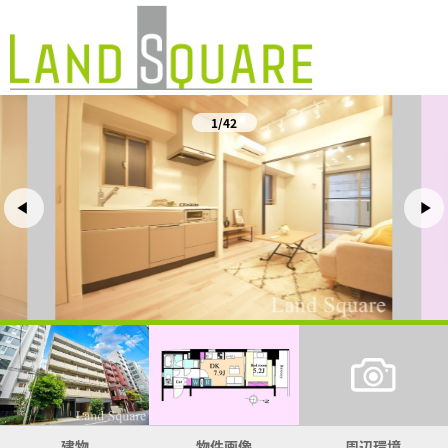
1/42
建物
物件画像
周辺環境