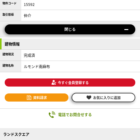
物件コード
15592
取引態様
仲介
閉じる
建物情報
建物現況
完成済
建物名称
ルモンド南麻布
今すぐ会員登録する
資料請求
お気に入りに追加
電話でお問合せする
ランドスクエア