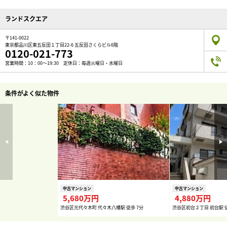
ランドスクエア
〒141-0022
東京都品川区東五反田１丁目22-6 五反田さくらビル6階
0120-021-773
営業時間：10：00～19:30 定休日：毎週火曜日・水曜日
条件がよく似た物件
中古マンション
中古マンション
5,680万円
4,880万円
渋谷区元代々木町 代々木八幡駅 徒歩 7分
渋谷区初台２丁目 初台駅 徒