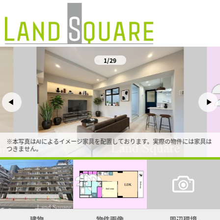
1/29
※本写真はAIによるイメージ家具を配置しております。実際の物件には家具は
つきません。
建物
物件画像
周辺環境