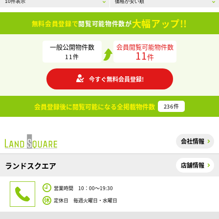
大幅アップ!!
無料会員登録で
閲覧可能物件数が
一般公開物件数
会員閲覧可能物件数
11
件
11
件
今すぐ無料会員登録!
会員登録後に閲覧可能になる
全掲載物件数
236
件
会社情報
ランドスクエア
店舗情報
営業時間 10：00～19:30
定休日 毎週火曜日・水曜日