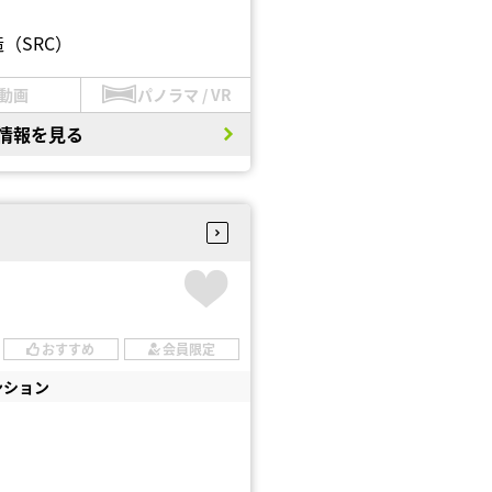
（SRC）
動画
パノラマ / VR
情報を見る
おすすめ
会員限定
ンション