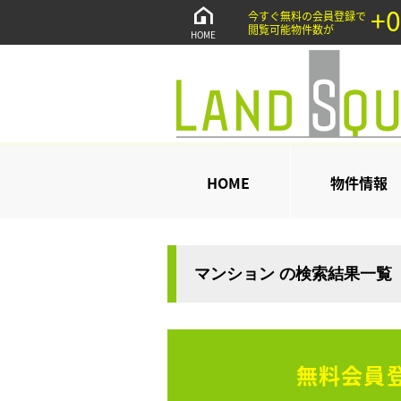
+0
今すぐ無料の会員登録で
閲覧可能物件数が
HOME
HOME
物件情報
マンション の検索結果一覧
無料会員