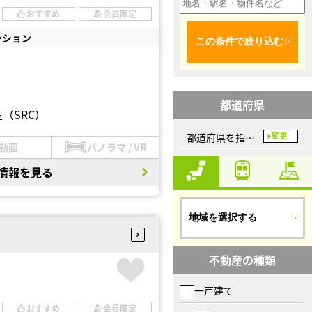
おすすめ
会員限定
ンション
この条件で絞り込む
都道府県
（SRC）
都道府県を指定してください
変更
動画
パノラマ / VR
情報を見る
地域を選択する
不動産の種類
一戸建て
おすすめ
会員限定