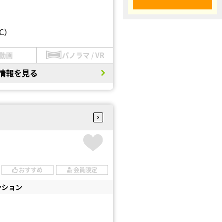
C）
動画
パノラマ / VR
情報を見る
おすすめ
会員限定
ンション