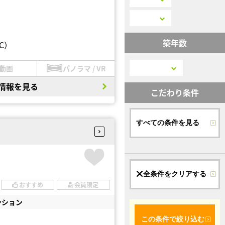
築年数
C）
動画
パノラマ / VR
情報を見る
こだわり条件
すべての条件を見る
全条件をクリアする
おすすめ
会員限定
ンション
この条件で絞り込む