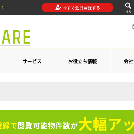
今すぐ会員登録する
件
検索
サービス
お役立ち情報
会社
大幅アッ
登録で
閲覧可能物件数が