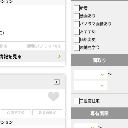
ンション
新着
動画あり
パノラマ画像あり
おすすめ
C）
価格変更
動画
パノラマ / VR
現地見学会
情報を見る
間取り
〜
二世帯住宅
おすすめ
会員限定
専有面積
ンション
〜