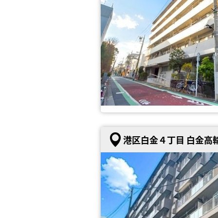
港区白金４丁目 白金高輪