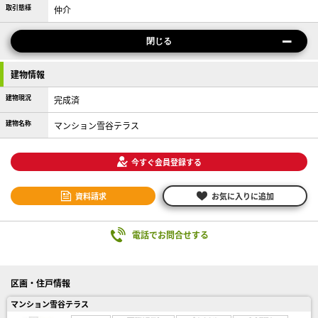
取引態様
仲介
閉じる
建物情報
建物現況
完成済
建物名称
マンション雪谷テラス
今すぐ会員登録する
資料請求
お気に入りに追加
電話でお問合せする
区画・住戸情報
マンション雪谷テラス