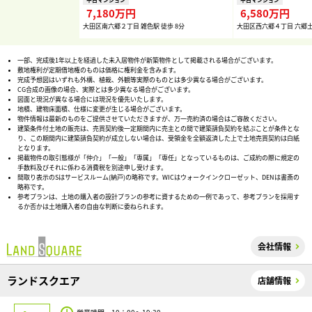
7,180万円
6,580万円
大田区南六郷２丁目 雑色駅 徒歩 8分
大田区西六郷４丁目 六郷土
一部、完成後1年以上を経過した未入居物件が新築物件として掲載される場合がございます。
敷地権利が定期借地権のものは価格に権利金を含みます。
完成予想図はいずれも外構、植栽、外観等実際のものとは多少異なる場合がございます。
CG合成の画像の場合、実際とは多少異なる場合がございます。
図面と現況が異なる場合には現況を優先いたします。
地積、建物床面積、仕様に変更が生じる場合がございます。
物件情報は最新のものをご提供させていただきますが、万一売約済の場合はご容赦ください。
建築条件付土地の販売は、売買契約後一定期間内に売主との間で建築請負契約を結ぶことが条件とな
り、この期間内に建築請負契約が成立しない場合は、受領金を全額返済した上で土地売買契約は白紙
となります。
掲載物件の取引態様が「仲介」「一般」「専属」「専任」となっているものは、ご成約の際に規定の
手数料及びそれに係わる消費税を別途申し受けます。
間取り表示のSはサービスルーム(納戸)の略称です。WICはウォークインクローゼット、DENは書斎の
略称です。
参考プランは、土地の購入者の設計プランの参考に資するための一例であって、参考プランを採用す
るか否かは土地購入者の自由な判断に委ねられます。
会社情報
ランドスクエア
店舗情報