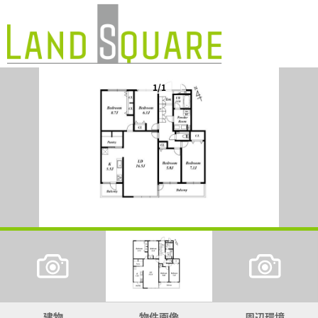
1/1
建物
物件画像
周辺環境