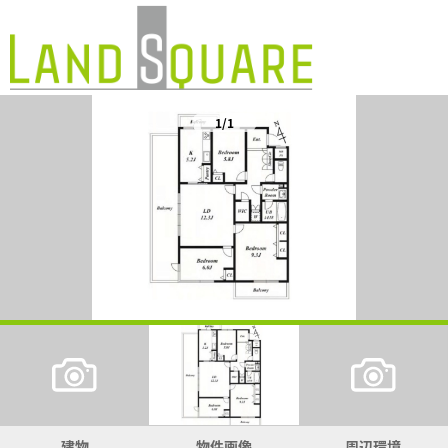
1/1
建物
物件画像
周辺環境